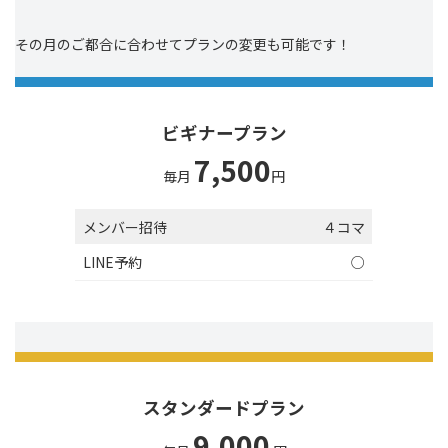
その月のご都合に合わせてプランの変更も可能です！
ビギナープラン
7,500
毎月
円
メンバー招待
４コマ
LINE予約
○
スタンダードプラン
9,00
0